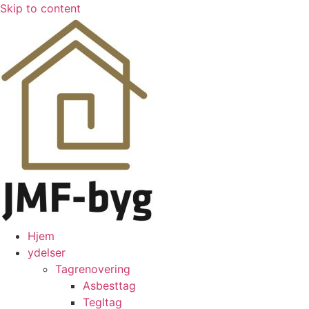
Skip to content
Hjem
ydelser
Tagrenovering
Asbesttag
Tegltag