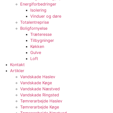
Energiforbedringer
Isolering
Vinduer og døre
Totalentreprise
Boligfornyelse
Træteresse
Tilbygninger
Køkken
Gulve
Loft
Kontakt
Artikler
Vandskade Haslev
Vandskade Køge
Vandskade Næstved
Vandskade Ringsted
Tømrerarbejde Haslev
Tømrerarbejde Køge