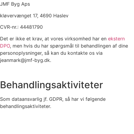
JMF Byg Aps
kløvervænget 17, 4690 Haslev
CVR-nr.: 44481790
Det er ikke et krav, at vores virksomhed har en
ekstern
DPO
, men hvis du har spørgsmål til behandlingen af dine
personoplysninger, så kan du kontakte os via
jeanmark@jmf-byg.dk.
Behandlingsaktiviteter
Som dataansvarlig jf. GDPR, så har vi følgende
behandlingsaktiviteter.