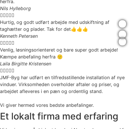
herfra.
Nils Hylleborg





Hurtig, og godt udført arbejde med udskiftning af
taghætter og plader. Tak for det👍👍👍
Kenneth Petersen





Venlig, løsningsorienteret og bare super godt arbejde!
Kæmpe anbefaling herfra 🙂
Laila Birgitte Kristensen





JMF-Byg har udført en tilfredsstillende installation af nye
vinduer. Virksomheden overholder aftaler og priser, og
arbejdet afleveres i en pæn og ordentlig stand.
Vi giver hermed vores bedste anbefalinger.
Et lokalt firma med erfaring