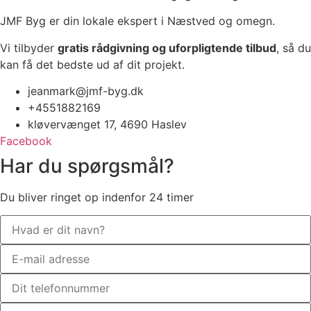
JMF Byg er din lokale ekspert i Næstved og omegn.
Vi tilbyder
gratis rådgivning og uforpligtende tilbud
, så du
kan få det bedste ud af dit projekt.
jeanmark@jmf-byg.dk
+4551882169
kløvervænget 17, 4690 Haslev
Facebook
Har du spørgsmål?
Du bliver ringet op indenfor 24 timer