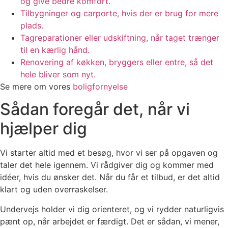
og give bedre komfort.
Tilbygninger og carporte, hvis der er brug for mere
plads.
Tagreparationer eller udskiftning, når taget trænger
til en kærlig hånd.
Renovering af køkken, bryggers eller entre, så det
hele bliver som nyt.
Se mere om vores
boligfornyelse
Sådan foregår det, når vi
hjælper dig
Vi starter altid med et besøg, hvor vi ser på opgaven og
taler det hele igennem. Vi rådgiver dig og kommer med
idéer, hvis du ønsker det. Når du får et tilbud, er det altid
klart og uden overraskelser.
Undervejs holder vi dig orienteret, og vi rydder naturligvis
pænt op, når arbejdet er færdigt. Det er sådan, vi mener,