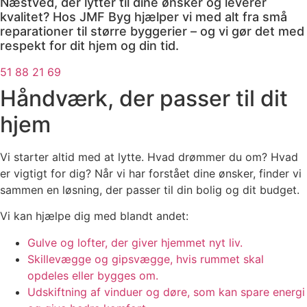
Næstved, der lytter til dine ønsker og leverer
kvalitet? Hos JMF Byg hjælper vi med alt fra små
reparationer til større byggerier – og vi gør det med
respekt for dit hjem og din tid.
51 88 21 69
Håndværk, der passer til dit
hjem
Vi starter altid med at lytte. Hvad drømmer du om? Hvad
er vigtigt for dig? Når vi har forstået dine ønsker, finder vi
sammen en løsning, der passer til din bolig og dit budget.
Vi kan hjælpe dig med blandt andet:
Gulve og lofter, der giver hjemmet nyt liv.
Skillevægge og gipsvægge, hvis rummet skal
opdeles eller bygges om.
Udskiftning af vinduer og døre, som kan spare energi