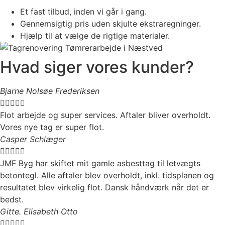
Et fast tilbud, inden vi går i gang.
Gennemsigtig pris uden skjulte ekstraregninger.
Hjælp til at vælge de rigtige materialer.
Hvad siger vores kunder?
Bjarne Nolsøe Frederiksen





Flot arbejde og super services. Aftaler bliver overholdt.
Vores nye tag er super flot.
Casper Schlæger





JMF Byg har skiftet mit gamle asbesttag til letvægts
betontegl. Alle aftaler blev overholdt, inkl. tidsplanen og
resultatet blev virkelig flot. Dansk håndværk når det er
bedst.
Gitte. Elisabeth Otto




