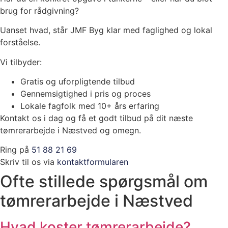
brug for rådgivning?
Uanset hvad, står JMF Byg klar med faglighed og lokal
forståelse.
Vi tilbyder:
Gratis og uforpligtende tilbud
Gennemsigtighed i pris og proces
Lokale fagfolk med 10+ års erfaring
Kontakt os i dag og få et godt tilbud på dit næste
tømrerarbejde i Næstved og omegn.
Ring på
51 88 21 69
Skriv til os via
kontaktformularen
Ofte stillede spørgsmål om
tømrerarbejde i Næstved
Hvad koster tømrerarbejde?