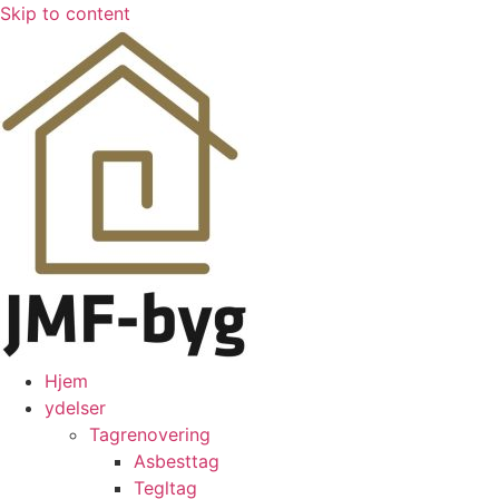
Skip to content
Hjem
ydelser
Tagrenovering
Asbesttag
Tegltag