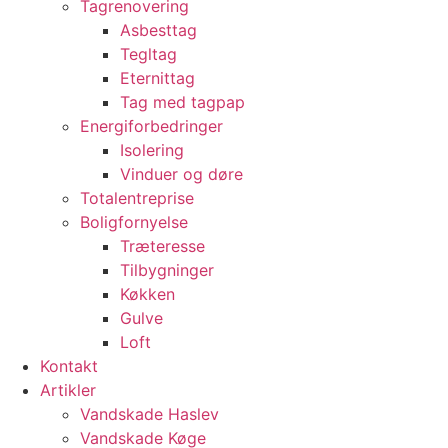
Tagrenovering
Asbesttag
Tegltag
Eternittag
Tag med tagpap
Energiforbedringer
Isolering
Vinduer og døre
Totalentreprise
Boligfornyelse
Træteresse
Tilbygninger
Køkken
Gulve
Loft
Kontakt
Artikler
Vandskade Haslev
Vandskade Køge