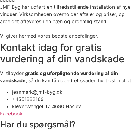
JMF-Byg har udført en tilfredsstillende installation af nye
vinduer. Virksomheden overholder aftaler og priser, og
arbejdet afleveres i en pæn og ordentlig stand.
Vi giver hermed vores bedste anbefalinger.
Kontakt idag for gratis
vurdering af din vandskade
Vi tilbyder
gratis og uforpligtende vurdering af din
vandskade
, så du kan få udbedret skaden hurtigst muligt.
jeanmark@jmf-byg.dk
+4551882169
kløvervænget 17, 4690 Haslev
Facebook
Har du spørgsmål?