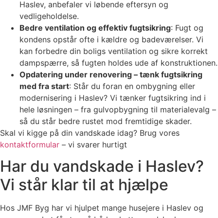
Haslev, anbefaler vi løbende eftersyn og
vedligeholdelse.
Bedre ventilation og effektiv fugtsikring
: Fugt og
kondens opstår ofte i kældre og badeværelser. Vi
kan forbedre din boligs ventilation og sikre korrekt
dampspærre, så fugten holdes ude af konstruktionen.
Opdatering under renovering – tænk fugtsikring
med fra start
: Står du foran en ombygning eller
modernisering i Haslev? Vi tænker fugtsikring ind i
hele løsningen – fra gulvopbygning til materialevalg –
så du står bedre rustet mod fremtidige skader.
Skal vi kigge på din vandskade idag? Brug vores
kontaktformular
– vi svarer hurtigt
Har du vandskade i Haslev?
Vi står klar til at hjælpe
Hos JMF Byg har vi hjulpet mange husejere i Haslev og