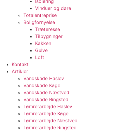
Isolering
Vinduer og døre
Totalentreprise
Boligfornyelse
Træteresse
Tilbygninger
Køkken
Gulve
Loft
Kontakt
Artikler
Vandskade Haslev
Vandskade Køge
Vandskade Næstved
Vandskade Ringsted
Tømrerarbejde Haslev
Tømrerarbejde Køge
Tømrerarbejde Næstved
Tømrerarbejde Ringsted