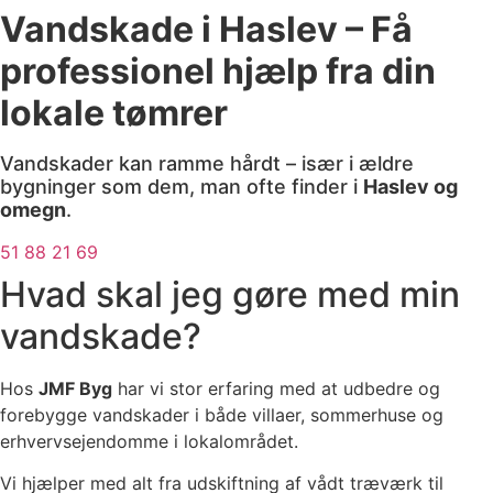
Vandskade i Haslev – Få
professionel hjælp fra din
lokale tømrer
Vandskader kan ramme hårdt – især i ældre
bygninger som dem, man ofte finder i
Haslev og
omegn
.
51 88 21 69
Hvad skal jeg gøre med min
vandskade?
Hos
JMF Byg
har vi stor erfaring med at udbedre og
forebygge vandskader i både villaer, sommerhuse og
erhvervsejendomme i lokalområdet.
Vi hjælper med alt fra udskiftning af vådt træværk til