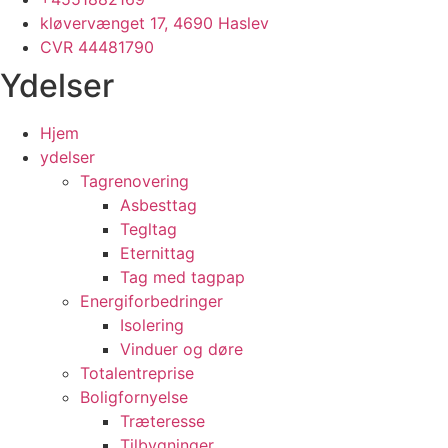
kløvervænget 17, 4690 Haslev
CVR 44481790
Ydelser
Hjem
ydelser
Tagrenovering
Asbesttag
Tegltag
Eternittag
Tag med tagpap
Energiforbedringer
Isolering
Vinduer og døre
Totalentreprise
Boligfornyelse
Træteresse
Tilbygninger