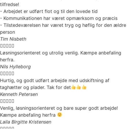
tilfredse!
- Arbejdet er udført flot og til den lovede tid
- Kommunikationen har været opmærksom og præcis
- Tilstedeværelsen har været tryg og høflig for den ældre
person
Tim Nisbeth





Løsningsorienteret og utrolig venlig. Kæmpe anbefaling
herfra.
Nils Hylleborg





Hurtig, og godt udført arbejde med udskiftning af
taghætter og plader. Tak for det
Kenneth Petersen





Venlig, løsningsorienteret og bare super godt arbejde!
Kæmpe anbefaling herfra
Laila Birgitte Kristensen




