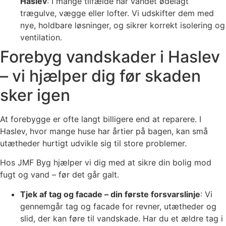
Haslev
: I mange tilfælde har vandet ødelagt
trægulve, vægge eller lofter. Vi udskifter dem med
nye, holdbare løsninger, og sikrer korrekt isolering og
ventilation.
Forebyg vandskader i Haslev
– vi hjælper dig før skaden
sker igen
At forebygge er ofte langt billigere end at reparere. I
Haslev, hvor mange huse har årtier på bagen, kan små
utætheder hurtigt udvikle sig til store problemer.
Hos JMF Byg hjælper vi dig med at sikre din bolig mod
fugt og vand – før det går galt.
Tjek af tag og facade – din første forsvarslinje
: Vi
gennemgår tag og facade for revner, utætheder og
slid, der kan føre til vandskade. Har du et ældre tag i