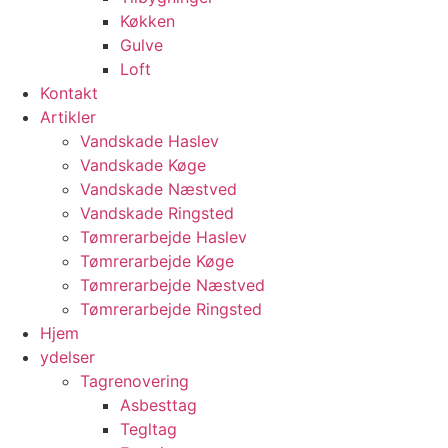
Køkken
Gulve
Loft
Kontakt
Artikler
Vandskade Haslev
Vandskade Køge
Vandskade Næstved
Vandskade Ringsted
Tømrerarbejde Haslev
Tømrerarbejde Køge
Tømrerarbejde Næstved
Tømrerarbejde Ringsted
Hjem
ydelser
Tagrenovering
Asbesttag
Tegltag