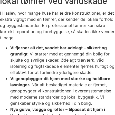
lokal tømrer ved vandskade
I Haslev, hvor mange huse har ældre konstruktioner, er det
ekstra vigtigt med en tømrer, der kender de lokale forhold
og byggestandarder. En professionel tømrer kan sikre
korrekt reparation og forebyggelse, så skaden ikke vender
tilbage.
Vi fjerner alt det, vandet har ødelagt – sikkert og
grundigt
: Vi starter med at gennemgå din bolig for
skjulte og synlige skader. Ødelagt træværk, våd
isolering og fugtskadede elementer fjernes hurtigt og
effektivt for at forhindre yderligere skade.
Vi genopbygger dit hjem med stærke og holdbare
løsninger
: Når alt beskadiget materiale er fjernet,
genopbygger vi konstruktionen i overensstemmelse
med moderne standarder og lokal byggeskik. Vi
genskaber styrke og sikkerhed i din bolig.
Nye gulve, vægge og lofter – tilpasset dit hjem i