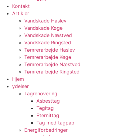
Kontakt
Artikler
Vandskade Haslev
Vandskade Køge
Vandskade Næstved
Vandskade Ringsted
Tømrerarbejde Haslev
Tømrerarbejde Køge
Tømrerarbejde Næstved
Tømrerarbejde Ringsted
Hjem
ydelser
Tagrenovering
Asbesttag
Tegltag
Eternittag
Tag med tagpap
Energiforbedringer