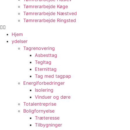
Tømrerarbejde Køge
Tømrerarbejde Næstved
Tømrerarbejde Ringsted
Hjem
ydelser
Tagrenovering
Asbesttag
Tegltag
Eternittag
Tag med tagpap
Energiforbedringer
Isolering
Vinduer og døre
Totalentreprise
Boligfornyelse
Træteresse
Tilbygninger