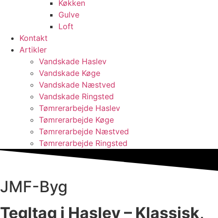
Køkken
Gulve
Loft
Kontakt
Artikler
Vandskade Haslev
Vandskade Køge
Vandskade Næstved
Vandskade Ringsted
Tømrerarbejde Haslev
Tømrerarbejde Køge
Tømrerarbejde Næstved
Tømrerarbejde Ringsted
JMF-Byg
Tegltag i Haslev – Klassisk,