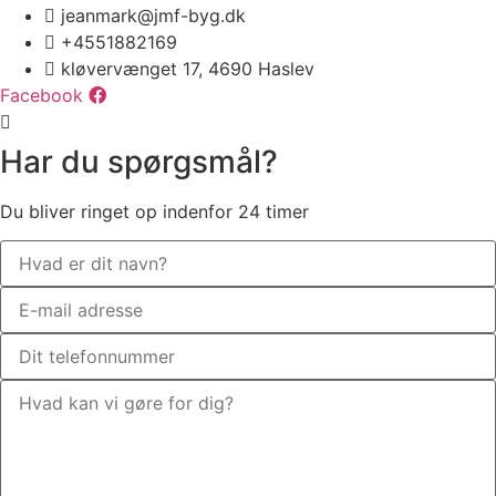
jeanmark@jmf-byg.dk
+4551882169
kløvervænget 17, 4690 Haslev
Facebook
Har du spørgsmål?
Du bliver ringet op indenfor 24 timer