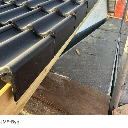
JMF-Byg