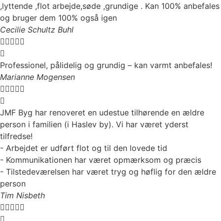
,lyttende ,flot arbejde,søde ,grundige . Kan 100% anbefales
og bruger dem 100% også igen
Cecilie Schultz Buhl





Professionel, pålidelig og grundig – kan varmt anbefales!
Marianne Mogensen





JMF Byg har renoveret en udestue tilhørende en ældre
person i familien (i Haslev by). Vi har været yderst
tilfredse!
- Arbejdet er udført flot og til den lovede tid
- Kommunikationen har været opmærksom og præcis
- Tilstedeværelsen har været tryg og høflig for den ældre
person
Tim Nisbeth




