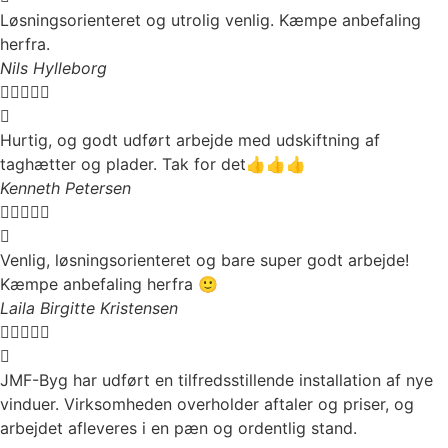
Løsningsorienteret og utrolig venlig. Kæmpe anbefaling
herfra.
Nils Hylleborg





Hurtig, og godt udført arbejde med udskiftning af
taghætter og plader. Tak for det👍👍👍
Kenneth Petersen





Venlig, løsningsorienteret og bare super godt arbejde!
Kæmpe anbefaling herfra 🙂
Laila Birgitte Kristensen





JMF-Byg har udført en tilfredsstillende installation af nye
vinduer. Virksomheden overholder aftaler og priser, og
arbejdet afleveres i en pæn og ordentlig stand.