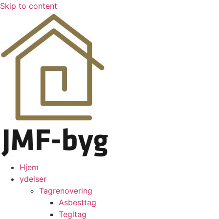
Skip to content
Hjem
ydelser
Tagrenovering
Asbesttag
Tegltag