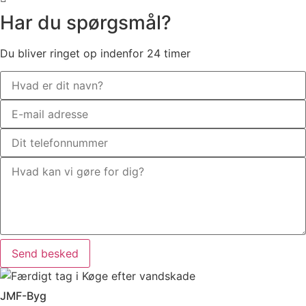
Har du spørgsmål?
Du bliver ringet op indenfor 24 timer
Send besked
JMF-Byg