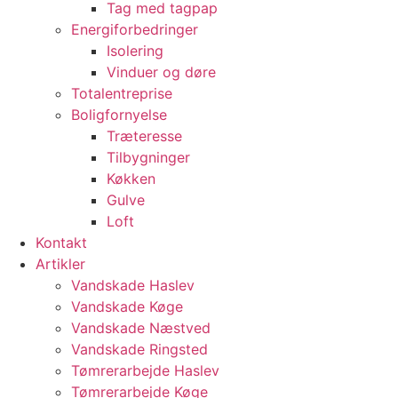
Tag med tagpap
Energiforbedringer
Isolering
Vinduer og døre
Totalentreprise
Boligfornyelse
Træteresse
Tilbygninger
Køkken
Gulve
Loft
Kontakt
Artikler
Vandskade Haslev
Vandskade Køge
Vandskade Næstved
Vandskade Ringsted
Tømrerarbejde Haslev
Tømrerarbejde Køge