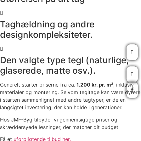
Taghældning og andre
designkompleksiteter.
Den valgte type tegl (naturlige,
glaserede, matte osv.).
Generelt starter priserne fra ca.
1.200 kr. pr. m
², inklusiv
materialer og montering. Selvom tegltage kan være dyrere
i starten sammenlignet med andre tagtyper, er de en
langsigtet investering, der kan holde i generationer.
Hos JMF-Byg tilbyder vi gennemsigtige priser og
skræddersyede løsninger, der matcher dit budget.
Få et
uforpligtende tilbud her.